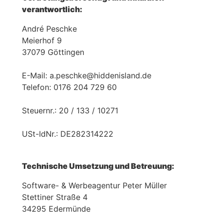
verantwortlich:
André Peschke
Meierhof 9
37079 Göttingen
E-Mail: a.peschke@hiddenisland.de
Telefon: 0176 204 729 60
Steuernr.: 20 / 133 / 10271
USt-IdNr.: DE282314222
LICHUNGEN
Technische Umsetzung und Betreuung:
Software- & Werbeagentur Peter Müller
Stettiner Straße 4
34295 Edermünde